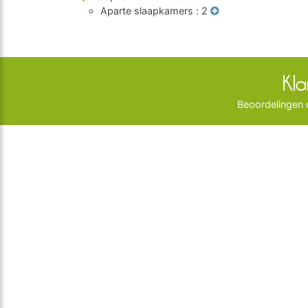
Aparte slaapkamers
: 2
Kl
Beoordelingen d