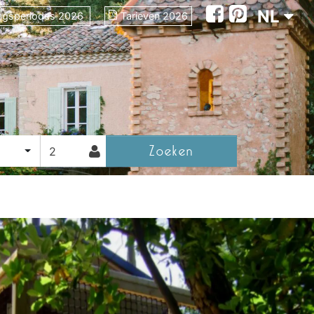
NL
ngsperiodes 2026
Tarieven 2026
Zoeken