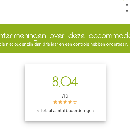
antenmeningen over deze accommoda
ie niet ouder zijn dan drie jaar en een controle hebben ondergaan.
8,04
/10
5 Totaal aantal beoordelingen