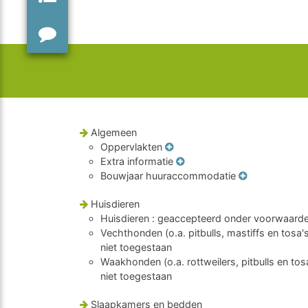
Algemeen
Oppervlakten
Extra informatie
Bouwjaar huuraccommodatie
Huisdieren
Huisdieren
: geaccepteerd onder voorwaard
Vechthonden (o.a. pitbulls, mastiffs en tosa'
niet toegestaan
Waakhonden (o.a. rottweilers, pitbulls en tos
niet toegestaan
Slaapkamers en bedden