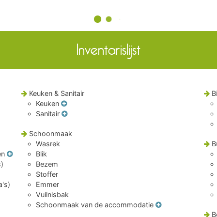
Inventarislijst
Keuken & Sanitair
B
Keuken
Sanitair
Schoonmaak
Wasrek
B
en
Blik
s)
Bezem
Stoffer
a's)
Emmer
Vuilnisbak
Schoonmaak van de accommodatie
B