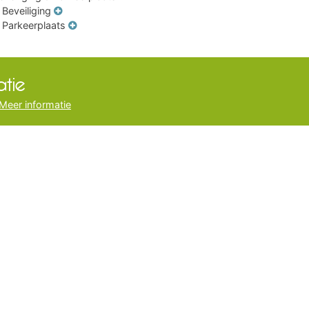
Beveiliging
Parkeerplaats
tie
Meer informatie