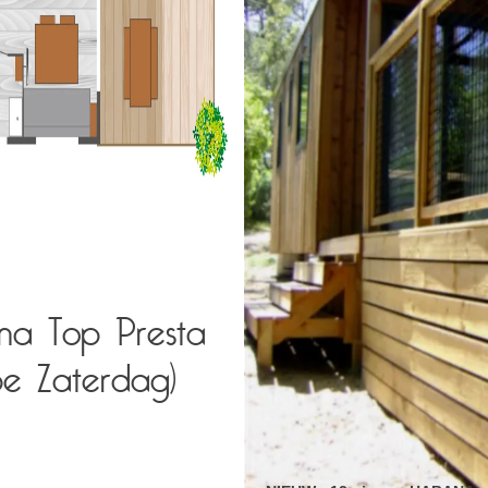
na Top Presta
pe Zaterdag)