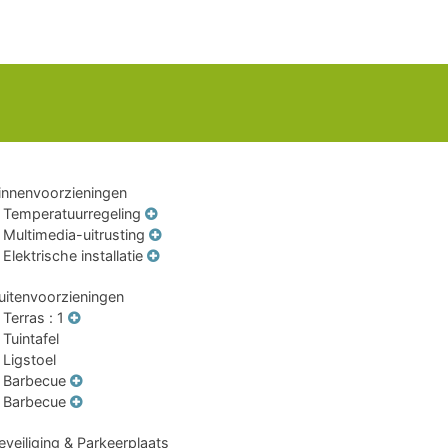
innenvoorzieningen
Temperatuurregeling
Multimedia-uitrusting
Elektrische installatie
uitenvoorzieningen
Terras
: 1
Tuintafel
Ligstoel
Barbecue
Barbecue
eveiliging & Parkeerplaats