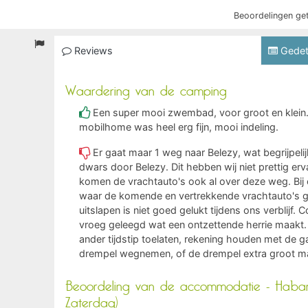
Beoordelingen ge
Reviews
Gedet
Waardering van de camping
Een super mooi zwembad, voor groot en klein. 
mobilhome was heel erg fijn, mooi indeling.
Er gaat maar 1 weg naar Belezy, wat begrijpelij
dwars door Belezy. Dit hebben wij niet prettig er
komen de vrachtauto's ook al over deze weg. Bij 
waar de komende en vertrekkende vrachtauto's 
uitslapen is niet goed gelukt tijdens ons verblijf.
vroeg geleegd wat een ontzettende herrie maakt. 
ander tijdstip toelaten, rekening houden met de 
drempel wegnemen, of de drempel extra groot m
Beoordeling van de accommodatie - Haban
Zaterdag)