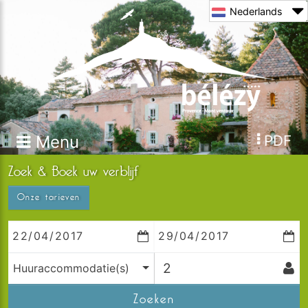
Nederlands
Menu
PDF
Zoek & Boek uw verblijf
Onze tarieven
Huuraccommodatie(s)
Zoeken