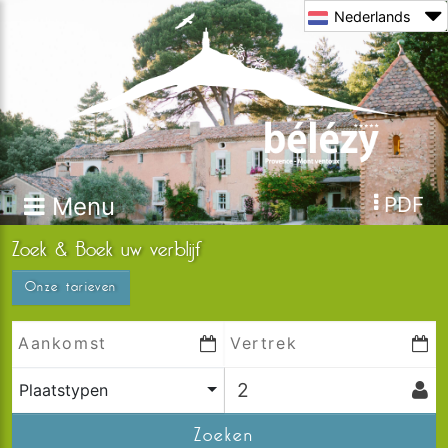
Nederlands
Menu
PDF
Zoek & Boek uw verblijf
Onze tarieven
Plaatstypen
Zoeken