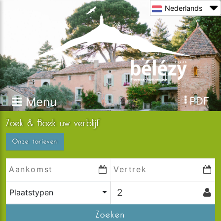
Nederlands
Menu
PDF
Zoek & Boek uw verblijf
Onze tarieven
Plaatstypen
Zoeken