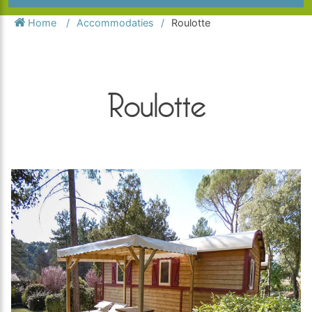
Home
Accommodaties
Roulotte
Roulotte