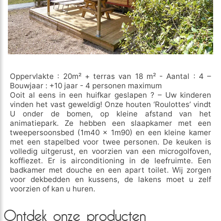
Oppervlakte : 20m² + terras van 18 m² - Aantal : 4 –
Bouwjaar : +10 jaar - 4 personen maximum
Ooit al eens in een huifkar geslapen ? – Uw kinderen
vinden het vast geweldig! Onze houten ‘Roulottes’ vindt
U onder de bomen, op kleine afstand van het
animatiepark. Ze hebben een slaapkamer met een
tweepersoonsbed (1m40 x 1m90) en een kleine kamer
met een stapelbed voor twee personen. De keuken is
volledig uitgerust, en voorzien van een microgolfoven,
koffiezet. Er is airconditioning in de leefruimte. Een
badkamer met douche en een apart toilet. Wij zorgen
voor dekbedden en kussens, de lakens moet u zelf
voorzien of kan u huren.
Ontdek onze producten