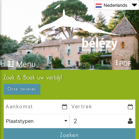
Nederlands
Menu
PDF
Zoek & Boek uw verblijf
Onze tarieven
Plaatstypen
Zoeken